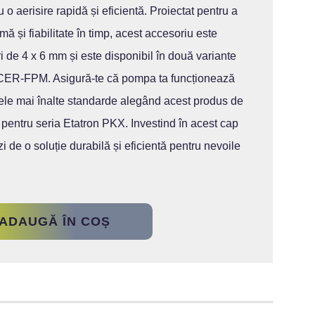
u o aerisire rapidă și eficientă. Proiectat pentru a
mă și fiabilitate în timp, acest accesoriu este
i de 4 x 6 mm și este disponibil în două variante
CER-FPM. Asigură-te că pompa ta funcționează
a cele mai înalte standarde alegând acest produs de
l pentru seria Etatron PKX. Investind în acest cap
zi de o soluție durabilă și eficientă pentru nevoile
ADAUGĂ ÎN COȘ