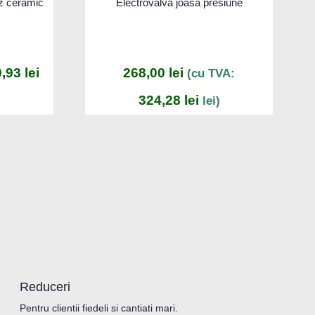
z ceramic
Electrovalva joasa presiune
9,93
lei
268,00
lei
(cu TVA:
324,28
lei
lei)
Reduceri
Pentru clientii fiedeli si cantiati mari.