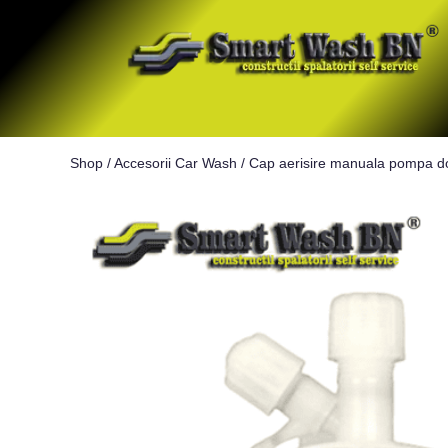
Shop
/
Accesorii Car Wash
/
Cap aerisire manuala pompa d