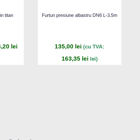
n titan
Furtun presiune albastru DN6 L-3.5m
4,20
lei
135,00
lei
(cu TVA:
163,35
lei
lei)