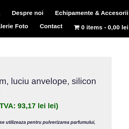
a
Despre noi
Echipamente & Accesorii
lerie Foto
Contact
0 items
0,00 lei
, luciu anvelope, silicon
e
 TVA:
93,17
lei
lei)
e utilizeaza pentru pulverizarea parfumului,