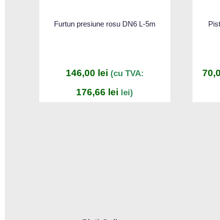
Furtun presiune rosu DN6 L-5m
Pis
146,00
lei
70,
(cu TVA:
176,66
lei
lei)