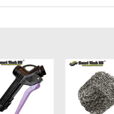
verde