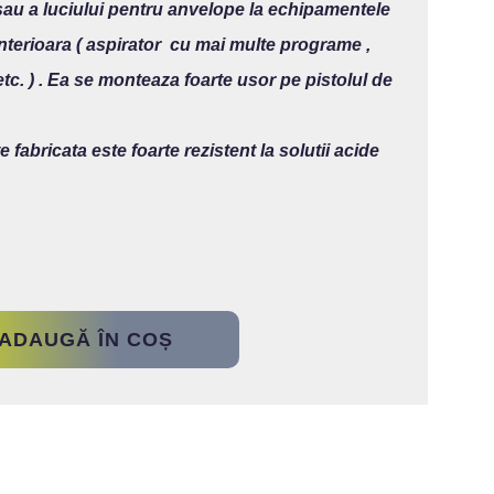
sau a luciului pentru anvelope la echipamentele
interioara ( aspirator cu mai multe programe ,
etc. ) . Ea se monteaza foarte usor pe pistolul de
e fabricata este foarte rezistent la solutii acide
ADAUGĂ ÎN COȘ