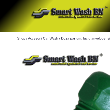
Shop
/
Accesorii Car Wash
/
Duza parfum, luciu anvelope, si