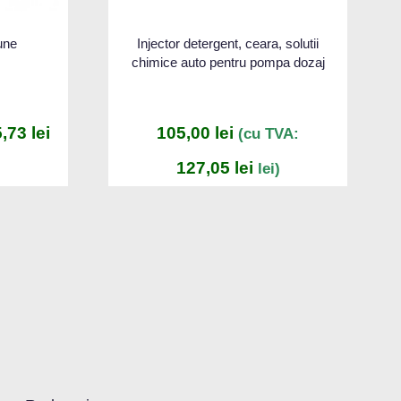
une
Injector detergent, ceara, solutii
chimice auto pentru pompa dozaj
5,73
lei
105,00
lei
(cu TVA:
127,05
lei
lei)