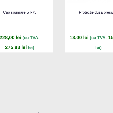
Cap spumare ST-75
Protectie duza presi
228,00
lei
13,00
lei
1
(cu TVA:
(cu TVA:
275,88
lei
lei)
lei)